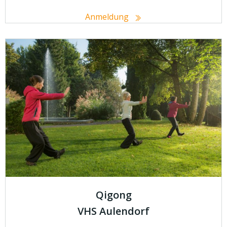
Anmeldung
Qigong
VHS Aulendorf