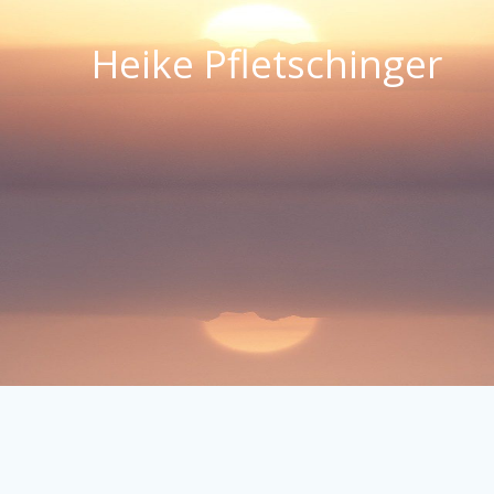
Zum
Inhalt
Heike Pfletschinger
springen