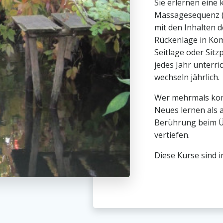
Sie erlernen eine
Massagesequenz (
mit den Inhalten d
Rückenlage in Kom
Seitlage oder Sitz
jedes Jahr unterri
wechseln jährlich.
Wer mehrmals ko
Neues lernen als a
Berührung beim Ü
vertiefen.
Diese Kurse sind i