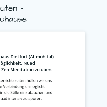
uten –
Zuhause
aus Dietfurt (Altmühltal)
öglichkeit, Nuad
Zen Meditation zu üben.
errichtszeiten hüllen wir uns
se Verbindung ermöglicht
 in die Stille einzutauchen und
uad intensiv zu spüren.