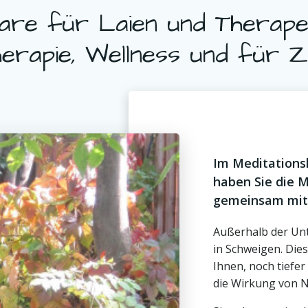
are für Laien und Therape
erapie, Wellness und für 
Im Meditationsh
haben Sie die M
gemeinsam mit 
Außerhalb der Unt
in Schweigen. Die
Ihnen, noch tiefer
die Wirkung von N