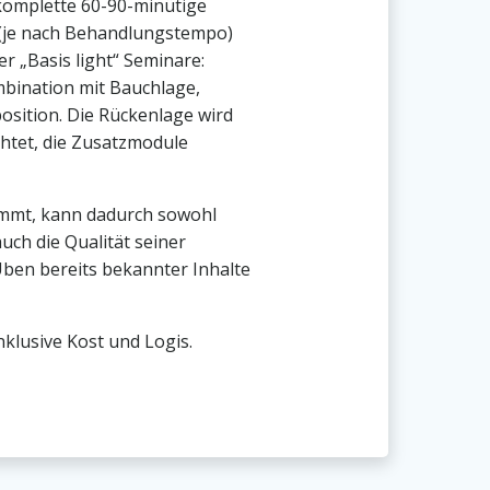
 komplette 60-90-minütige
je nach Behandlungstempo)
er „Basis light“ Seminare:
bination mit Bauchlage,
position. Die Rückenlage wird
chtet, die Zusatzmodule
mmt, kann dadurch sowohl
uch die Qualität seiner
ben bereits bekannter Inhalte
nklusive Kost und Logis.